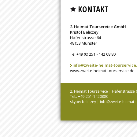
KONTAKT
2. Heimat Tourservice GmbH
Kristof Beliczey
Hafenstrasse 64
48153 Münster
Tel +49 (0) 251 • 142 08 80
info@zweite-heimat-tourservice
www.zweite-heimat-tourservice.de
2. Heimat Tourservice | Hafenstrasse 
Tel.: +49-251-1420880
skype: beliczey |
info@zweite-heimat-t