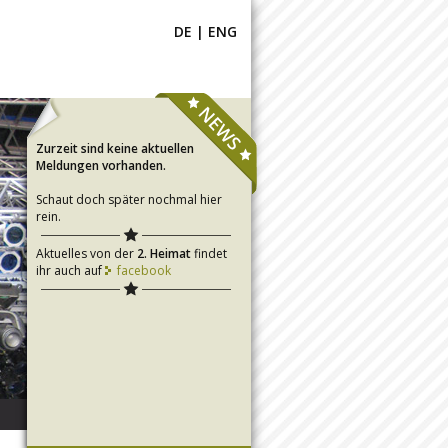
DE
|
ENG
Zurzeit sind keine aktuellen
Meldungen vorhanden.
Schaut doch später nochmal hier
rein.
Aktuelles von der
2. Heimat
findet
ihr auch auf
facebook